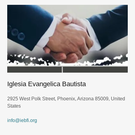
Iglesia Evangelica Bautista
2925 West Polk Street, Phoenix, Arizona 85009, United
States
info@iebfi.org